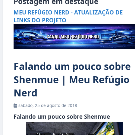
Postagem em destaque
MEU REFÚGIO NERD - ATUALIZAÇÃO DE
LINKS DO PROJETO
Falando um pouco sobre
Shenmue | Meu Refúgio
Nerd
sábado, 25 de agosto de 2018
Falando um pouco sobre Shenmue