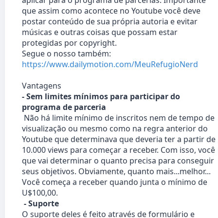
aplicar para o programa de parcerias. Importante
que assim como acontece no Youtube você deve
postar conteúdo de sua própria autoria e evitar
músicas e outras coisas que possam estar
protegidas por copyright.
Segue o nosso também:
https://www.dailymotion.com/MeuRefugioNerd
Vantagens
- Sem limites mínimos para participar do
programa de parceria
Não há limite mínimo de inscritos nem de tempo de
visualização ou mesmo como na regra anterior do
Youtube que determinava que deveria ter a partir de
10.000 views para começar a receber. Com isso, você
que vai determinar o quanto precisa para conseguir
seus objetivos. Obviamente, quanto mais...melhor...
Você começa a receber quando junta o mínimo de
U$100,00.
- Suporte
O suporte deles é feito através de formulário e