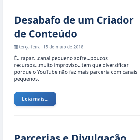
Desabafo de um Criador
de Conteúdo
terça-feira, 15 de maio de 2018
É...rapaz...canal pequeno sofre...poucos
recursos...muito improviso...tem que diversificar
porque o YouTube não faz mais parceria com canais
pequenos.
Leia mais...
Parcerias e Divulgação.