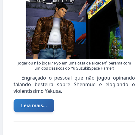
Jogar ou não jogar? Ryo em uma casa de arcade/fliperama com
um dos clássicos do Yu Suzuki(Space Harrier)
Engraçado o pessoal que não jogou opinando
falando besteira sobre Shenmue e elogiando o
violentíssimo Yakusa.
Leia mais...