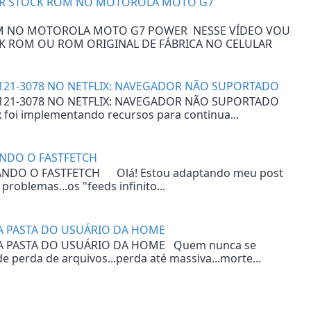
AR STOCK ROM NO MOTOROLA MOTO G7
M NO MOTOROLA MOTO G7 POWER NESSE VÍDEO VOU
CK ROM OU ROM ORIGINAL DE FÁBRICA NO CELULAR
121-3078 NO NETFLIX: NAVEGADOR NÃO SUPORTADO
121-3078 NO NETFLIX: NAVEGADOR NÃO SUPORTADO
x foi implementando recursos para continua...
ANDO O FASTFETCH
ANDO O FASTFETCH Olá! Estou adaptando meu post
roblemas...os "feeds infinito...
DA PASTA DO USUÁRIO DA HOME
DA PASTA DO USUÁRIO DA HOME Quem nunca se
 perda de arquivos...perda até massiva...morte...