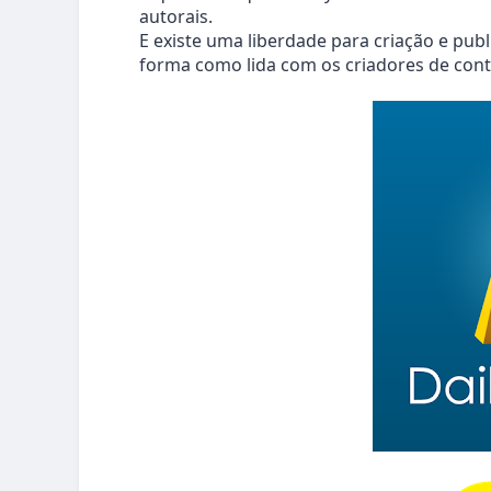
autorais.
E existe uma liberdade para criação e pu
forma como lida com os criadores de con