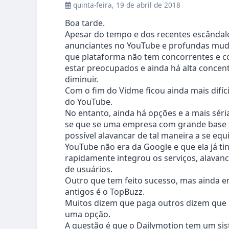
quinta-feira, 19 de abril de 2018
Boa tarde.
Apesar do tempo e dos recentes escânda
anunciantes no YouTube e profundas muda
que plataforma não tem concorrentes e c
estar preocupados e ainda há alta concen
diminuir.
Com o fim do Vidme ficou ainda mais difíc
do YouTube.
No entanto, ainda há opções e a mais séri
se que se uma empresa com grande base d
possível alavancar de tal maneira a se eq
YouTube não era da Google e que ela já t
rapidamente integrou os serviços, alavanc
de usuários.
Outro que tem feito sucesso, mas ainda e
antigos é o TopBuzz.
Muitos dizem que paga outros dizem que n
uma opção.
A questão é que o Dailymotion tem um sis