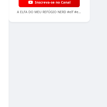
Inscreva-se no Canal
A ELFA DO MEU REFÚGIO NERD #elf #elfa #medieval