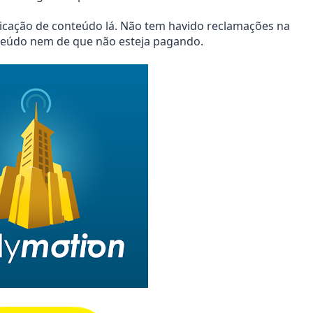
blicação de conteúdo lá. Não tem havido reclamações na
teúdo nem de que não esteja pagando.