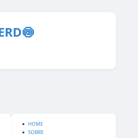
ERD🍥
HOME
SOBRE