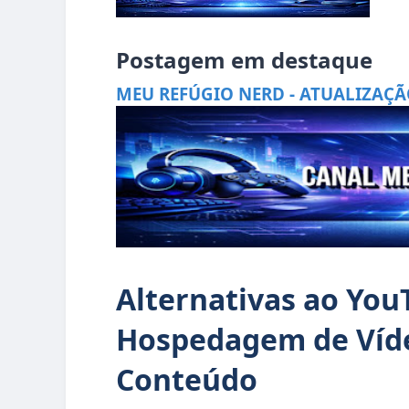
Postagem em destaque
MEU REFÚGIO NERD - ATUALIZAÇÃ
Alternativas ao Yo
Hospedagem de Víde
Conteúdo