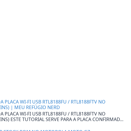
 PLACA WI-FI USB RTL8188FU / RTL8188FTV NO
FINS) | MEU REFÚGIO NERD
 PLACA WI-FI USB RTL8188FU / RTL8188FTV NO
INS) ESTE TUTORIAL SERVE PARA A PLACA CONFIRMAD...