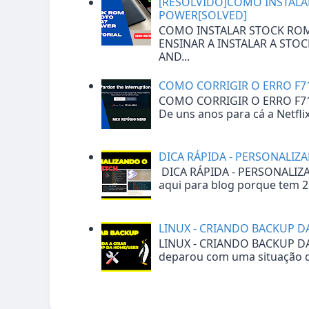
[RESOLVIDO]COMO INSTAL
POWER[SOLVED]
COMO INSTALAR STOCK RO
ENSINAR A INSTALAR A STO
AND...
COMO CORRIGIR O ERRO F7
COMO CORRIGIR O ERRO F7
De uns anos para cá a Netfli
DICA RÁPIDA - PERSONALIZ
DICA RÁPIDA - PERSONALIZ
aqui para blog porque tem 2 p
LINUX - CRIANDO BACKUP 
LINUX - CRIANDO BACKUP 
deparou com uma situação de