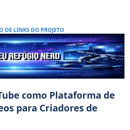
O DE LINKS DO PROJETO
uTube como Plataforma de
os para Criadores de