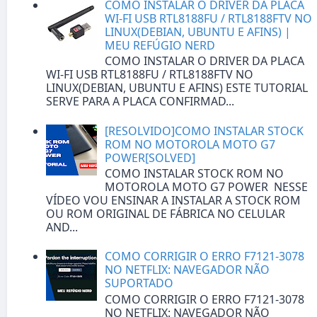
COMO INSTALAR O DRIVER DA PLACA
WI-FI USB RTL8188FU / RTL8188FTV NO
LINUX(DEBIAN, UBUNTU E AFINS) |
MEU REFÚGIO NERD
COMO INSTALAR O DRIVER DA PLACA
WI-FI USB RTL8188FU / RTL8188FTV NO
LINUX(DEBIAN, UBUNTU E AFINS) ESTE TUTORIAL
SERVE PARA A PLACA CONFIRMAD...
[RESOLVIDO]COMO INSTALAR STOCK
ROM NO MOTOROLA MOTO G7
POWER[SOLVED]
COMO INSTALAR STOCK ROM NO
MOTOROLA MOTO G7 POWER NESSE
VÍDEO VOU ENSINAR A INSTALAR A STOCK ROM
OU ROM ORIGINAL DE FÁBRICA NO CELULAR
AND...
COMO CORRIGIR O ERRO F7121-3078
NO NETFLIX: NAVEGADOR NÃO
SUPORTADO
COMO CORRIGIR O ERRO F7121-3078
NO NETFLIX: NAVEGADOR NÃO