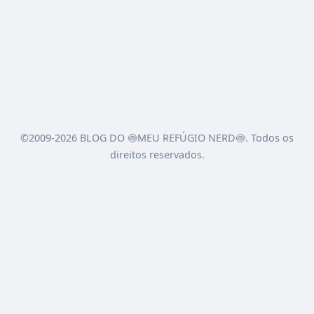
©2009-2026 BLOG DO 🍥MEU REFÚGIO NERD🍥. Todos os
direitos reservados.