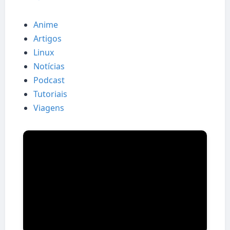
Anime
Artigos
Linux
Notícias
Podcast
Tutoriais
Viagens