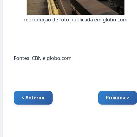
r
eprodução de foto publicada em globo.com
Fontes: CBN e globo.com
< Anterior
Próxima >