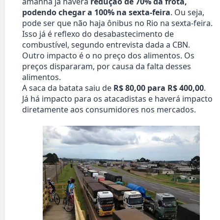
amanhã já haverá
redução de 70% da frota,
podendo chegar a 100% na sexta-feira
. Ou seja,
pode ser que não haja ônibus no Rio na sexta-feira.
Isso já é reflexo do desabastecimento de
combustível, segundo entrevista dada a CBN.
Outro impacto é o no preço dos alimentos. Os
preços dispararam, por causa da falta desses
alimentos.
A saca da batata saiu de
R$ 80,00 para R$ 400,00
.
Já há impacto para os atacadistas e haverá impacto
diretamente aos consumidores nos mercados.