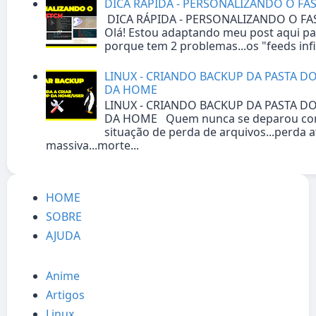
DICA RÁPIDA - PERSONALIZANDO O FA
DICA RÁPIDA - PERSONALIZANDO O 
Olá! Estou adaptando meu post aqui pa
porque tem 2 problemas...os "feeds infin
LINUX - CRIANDO BACKUP DA PASTA D
DA HOME
LINUX - CRIANDO BACKUP DA PASTA D
DA HOME Quem nunca se deparou c
situação de perda de arquivos...perda a
massiva...morte...
HOME
SOBRE
AJUDA
Anime
Artigos
Linux