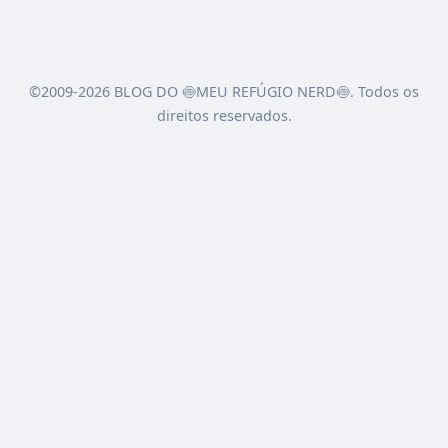
©2009-2026 BLOG DO 🍥MEU REFÚGIO NERD🍥. Todos os
direitos reservados.