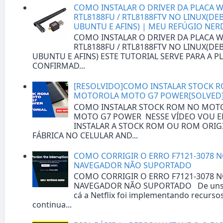
COMO INSTALAR O DRIVER DA PLACA WI
RTL8188FU / RTL8188FTV NO LINUX(DEB
UBUNTU E AFINS) | MEU REFÚGIO NER
COMO INSTALAR O DRIVER DA PLACA WI
RTL8188FU / RTL8188FTV NO LINUX(DEB
UBUNTU E AFINS) ESTE TUTORIAL SERVE PARA A P
CONFIRMAD...
[RESOLVIDO]COMO INSTALAR STOCK 
MOTOROLA MOTO G7 POWER[SOLVED
COMO INSTALAR STOCK ROM NO MOT
MOTO G7 POWER NESSE VÍDEO VOU E
INSTALAR A STOCK ROM OU ROM ORIG
FÁBRICA NO CELULAR AND...
COMO CORRIGIR O ERRO F7121-3078 N
NAVEGADOR NÃO SUPORTADO
COMO CORRIGIR O ERRO F7121-3078 N
NAVEGADOR NÃO SUPORTADO De uns 
cá a Netflix foi implementando recurso
continua...