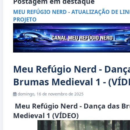
Postagem em destaque
MEU REFÚGIO NERD - ATUALIZAÇÃO DE LIN
PROJETO
Meu Refúgio Nerd - Danç
Brumas Medieval 1 - (VÍD
domingo, 16 de novembro de 2025
Meu Refúgio Nerd - Dança das B
Medieval 1 (VÍDEO)