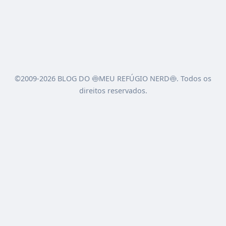
©2009-2026 BLOG DO 🍥MEU REFÚGIO NERD🍥. Todos os
direitos reservados.