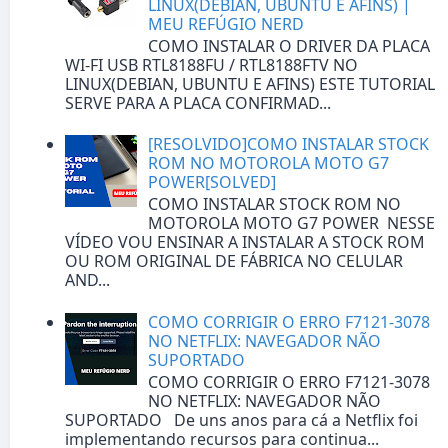
LINUX(DEBIAN, UBUNTU E AFINS) |
MEU REFÚGIO NERD
COMO INSTALAR O DRIVER DA PLACA
WI-FI USB RTL8188FU / RTL8188FTV NO
LINUX(DEBIAN, UBUNTU E AFINS) ESTE TUTORIAL
SERVE PARA A PLACA CONFIRMAD...
[RESOLVIDO]COMO INSTALAR STOCK
ROM NO MOTOROLA MOTO G7
POWER[SOLVED]
COMO INSTALAR STOCK ROM NO
MOTOROLA MOTO G7 POWER NESSE
VÍDEO VOU ENSINAR A INSTALAR A STOCK ROM
OU ROM ORIGINAL DE FÁBRICA NO CELULAR
AND...
COMO CORRIGIR O ERRO F7121-3078
NO NETFLIX: NAVEGADOR NÃO
SUPORTADO
COMO CORRIGIR O ERRO F7121-3078
NO NETFLIX: NAVEGADOR NÃO
SUPORTADO De uns anos para cá a Netflix foi
implementando recursos para continua...