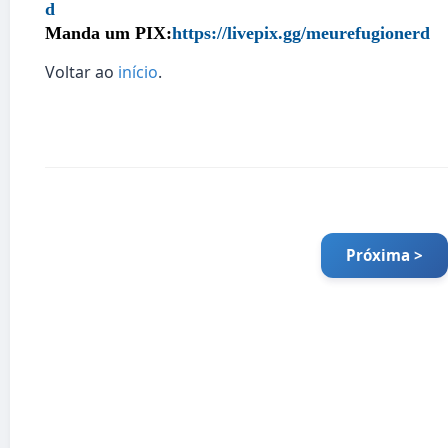
d
Manda um PIX:
https://livepix.gg/meurefugionerd
Voltar ao
início
.
Próxima >