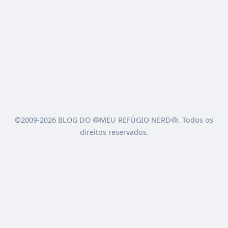
©2009-2026 BLOG DO 🍥MEU REFÚGIO NERD🍥. Todos os
direitos reservados.