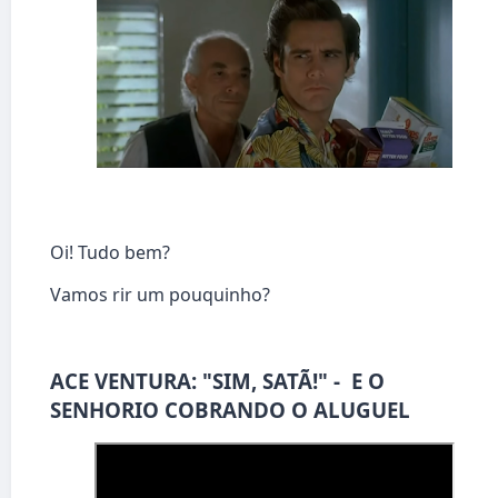
Oi! Tudo bem?
Vamos rir um pouquinho?
ACE VENTURA: "SIM, SATÃ!" - E O
SENHORIO COBRANDO O ALUGUEL