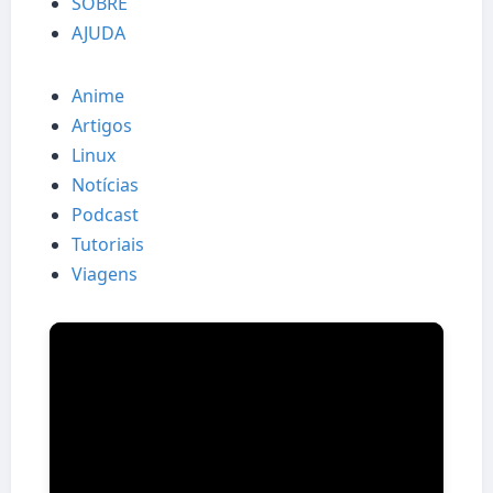
SOBRE
AJUDA
Anime
Artigos
Linux
Notícias
Podcast
Tutoriais
Viagens