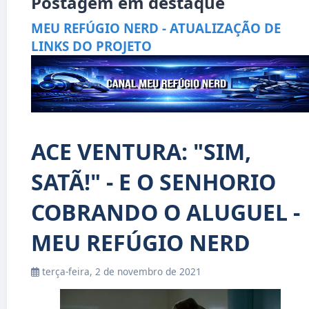
Postagem em destaque
MEU REFÚGIO NERD - ATUALIZAÇÃO DE
LINKS DO PROJETO
ACE VENTURA: "SIM,
SATÃ!" - E O SENHORIO
COBRANDO O ALUGUEL -
MEU REFÚGIO NERD
terça-feira, 2 de novembro de 2021