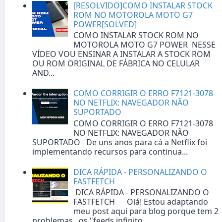
[RESOLVIDO]COMO INSTALAR STOCK
ROM NO MOTOROLA MOTO G7
POWER[SOLVED]
COMO INSTALAR STOCK ROM NO
MOTOROLA MOTO G7 POWER NESSE
VÍDEO VOU ENSINAR A INSTALAR A STOCK ROM
OU ROM ORIGINAL DE FÁBRICA NO CELULAR
AND...
COMO CORRIGIR O ERRO F7121-3078
NO NETFLIX: NAVEGADOR NÃO
SUPORTADO
COMO CORRIGIR O ERRO F7121-3078
NO NETFLIX: NAVEGADOR NÃO
SUPORTADO De uns anos para cá a Netflix foi
implementando recursos para continua...
DICA RÁPIDA - PERSONALIZANDO O
FASTFETCH
DICA RÁPIDA - PERSONALIZANDO O
FASTFETCH Olá! Estou adaptando
meu post aqui para blog porque tem 2
problemas...os "feeds infinito...