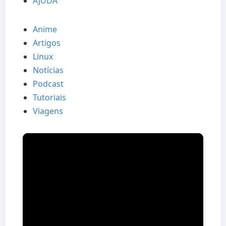
AJUDA
Anime
Artigos
Linux
Notícias
Podcast
Tutoriais
Viagens