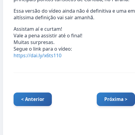
Essa versão do vídeo ainda não é definitiva e uma em
altíssima definição vai sair amanhã.
Assistam aí e curtam!
Vale a pena assistir até o final!
Muitas surpresas.
Segue o link para o vídeo:
https://dai.ly/x6ts110
< Anterior
Próxima >