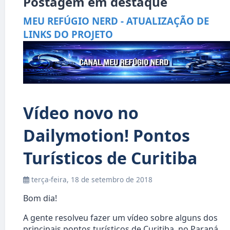
Postagem em destaque
MEU REFÚGIO NERD - ATUALIZAÇÃO DE
LINKS DO PROJETO
Vídeo novo no
Dailymotion! Pontos
Turísticos de Curitiba
terça-feira, 18 de setembro de 2018
Bom dia!
A gente resolveu fazer um vídeo sobre alguns dos
principais pontos turísticos de Curitiba, no Paraná.