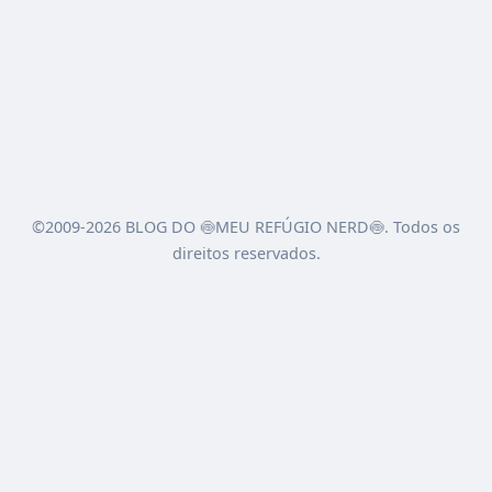
©2009-2026 BLOG DO 🍥MEU REFÚGIO NERD🍥. Todos os
direitos reservados.