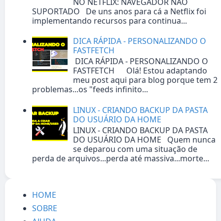
NO NETFLIX: NAVEGADOR NÃO
SUPORTADO De uns anos para cá a Netflix foi
implementando recursos para continua...
DICA RÁPIDA - PERSONALIZANDO O
FASTFETCH
DICA RÁPIDA - PERSONALIZANDO O
FASTFETCH Olá! Estou adaptando
meu post aqui para blog porque tem 2
problemas...os "feeds infinito...
LINUX - CRIANDO BACKUP DA PASTA
DO USUÁRIO DA HOME
LINUX - CRIANDO BACKUP DA PASTA
DO USUÁRIO DA HOME Quem nunca
se deparou com uma situação de
perda de arquivos...perda até massiva...morte...
HOME
SOBRE