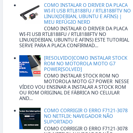
COMO INSTALAR O DRIVER DA PLACA
WI-FI USB RTL8188FU / RTL8188FTV NO
LINUX(DEBIAN, UBUNTU E AFINS) |
MEU REFÚGIO NERD
COMO INSTALAR O DRIVER DA PLACA
WI-FI USB RTL8188FU / RTL8188FTV NO
LINUX(DEBIAN, UBUNTU E AFINS) ESTE TUTORIAL
SERVE PARA A PLACA CONFIRMAD...
[RESOLVIDO]COMO INSTALAR STOCK
ROM NO MOTOROLA MOTO G7
POWER[SOLVED]
COMO INSTALAR STOCK ROM NO
MOTOROLA MOTO G7 POWER NESSE
VÍDEO VOU ENSINAR A INSTALAR A STOCK ROM
OU ROM ORIGINAL DE FÁBRICA NO CELULAR
AND...
COMO CORRIGIR O ERRO F7121-3078
NO NETFLIX: NAVEGADOR NÃO
SUPORTADO
COMO CORRIGIR O ERRO F7121-3078