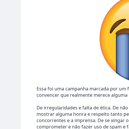
Essa foi uma campanha marcada por um fa
convencer que realmente merece alguma
De irregularidades e falta de ética. De nã
mostrar alguma honra e respeito tanto pe
concorrentes e a imprensa. De se xingar
comprometer e não fazer uso de spam e fa