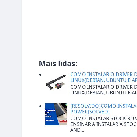
Mais lidas:
COMO INSTALAR O DRIVER DA
LINUX(DEBIAN, UBUNTU E A
COMO INSTALAR O DRIVER DA
LINUX(DEBIAN, UBUNTU E AF
[RESOLVIDO]COMO INSTAL
POWER[SOLVED]
COMO INSTALAR STOCK RO
ENSINAR A INSTALAR A STO
AND...