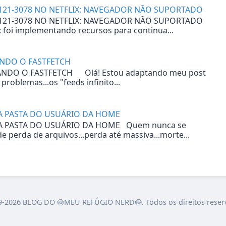
121-3078 NO NETFLIX: NAVEGADOR NÃO SUPORTADO
121-3078 NO NETFLIX: NAVEGADOR NÃO SUPORTADO
x foi implementando recursos para continua...
ANDO O FASTFETCH
ANDO O FASTFETCH Olá! Estou adaptando meu post
roblemas...os "feeds infinito...
DA PASTA DO USUÁRIO DA HOME
DA PASTA DO USUÁRIO DA HOME Quem nunca se
 perda de arquivos...perda até massiva...morte...
-2026 BLOG DO 🍥MEU REFÚGIO NERD🍥. Todos os direitos reser