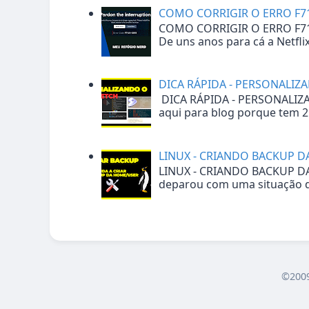
COMO CORRIGIR O ERRO F7
COMO CORRIGIR O ERRO F7
De uns anos para cá a Netfli
DICA RÁPIDA - PERSONALIZ
DICA RÁPIDA - PERSONALIZ
aqui para blog porque tem 2 p
LINUX - CRIANDO BACKUP 
LINUX - CRIANDO BACKUP 
deparou com uma situação de
©2009