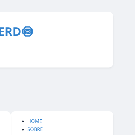
ERD🍥
HOME
SOBRE