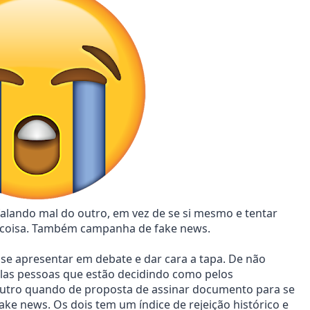
lando mal do outro, em vez de se si mesmo e tentar
 coisa. Também campanha de fake news.
o se apresentar em debate e dar cara a tapa. De não
las pessoas que estão decidindo como pelos
 outro quando de proposta de assinar documento para se
ke news. Os dois tem um índice de rejeição histórico e