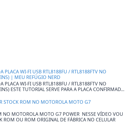
 PLACA WI-FI USB RTL8188FU / RTL8188FTV NO
FINS) | MEU REFÚGIO NERD
 PLACA WI-FI USB RTL8188FU / RTL8188FTV NO
INS) ESTE TUTORIAL SERVE PARA A PLACA CONFIRMAD...
AR STOCK ROM NO MOTOROLA MOTO G7
M NO MOTOROLA MOTO G7 POWER NESSE VÍDEO VOU
CK ROM OU ROM ORIGINAL DE FÁBRICA NO CELULAR