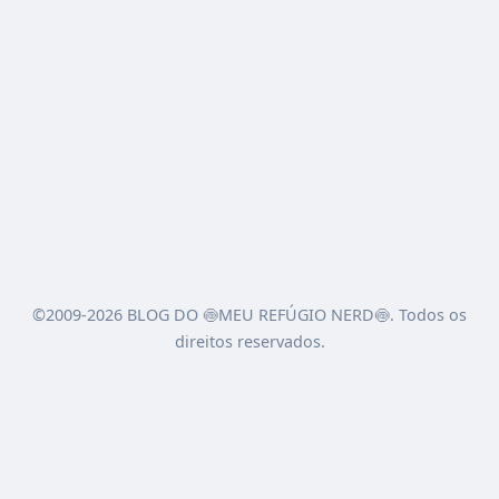
©2009-2026 BLOG DO 🍥MEU REFÚGIO NERD🍥. Todos os
direitos reservados.