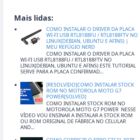
Mais lidas:
COMO INSTALAR O DRIVER DA PLACA
WI-FI USB RTL8188FU / RTL8188FTV NO
LINUX(DEBIAN, UBUNTU E AFINS) |
MEU REFÚGIO NERD
COMO INSTALAR O DRIVER DA PLACA
WI-FI USB RTL8188FU / RTL8188FTV NO
LINUX(DEBIAN, UBUNTU E AFINS) ESTE TUTORIAL
SERVE PARA A PLACA CONFIRMAD...
[RESOLVIDO]COMO INSTALAR STOCK
ROM NO MOTOROLA MOTO G7
POWER[SOLVED]
COMO INSTALAR STOCK ROM NO
MOTOROLA MOTO G7 POWER NESSE
VÍDEO VOU ENSINAR A INSTALAR A STOCK ROM
OU ROM ORIGINAL DE FÁBRICA NO CELULAR
AND...