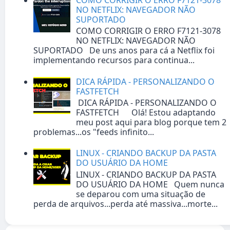
COMO CORRIGIR O ERRO F7121-3078
NO NETFLIX: NAVEGADOR NÃO
SUPORTADO
COMO CORRIGIR O ERRO F7121-3078
NO NETFLIX: NAVEGADOR NÃO
SUPORTADO De uns anos para cá a Netflix foi
implementando recursos para continua...
DICA RÁPIDA - PERSONALIZANDO O
FASTFETCH
DICA RÁPIDA - PERSONALIZANDO O
FASTFETCH Olá! Estou adaptando
meu post aqui para blog porque tem 2
problemas...os "feeds infinito...
LINUX - CRIANDO BACKUP DA PASTA
DO USUÁRIO DA HOME
LINUX - CRIANDO BACKUP DA PASTA
DO USUÁRIO DA HOME Quem nunca
se deparou com uma situação de
perda de arquivos...perda até massiva...morte...