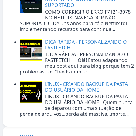
SUPORTADO
COMO CORRIGIR O ERRO F7121-3078
NO NETFLIX: NAVEGADOR NÃO
SUPORTADO De uns anos para cá a Netflix foi
implementando recursos para continua...
DICA RÁPIDA - PERSONALIZANDO O
FASTFETCH
DICA RÁPIDA - PERSONALIZANDO O
FASTFETCH Olá! Estou adaptando
meu post aqui para blog porque tem 2
problemas...os "feeds infinito...
LINUX - CRIANDO BACKUP DA PASTA
DO USUÁRIO DA HOME
LINUX - CRIANDO BACKUP DA PASTA
DO USUÁRIO DA HOME Quem nunca
se deparou com uma situação de
perda de arquivos...perda até massiva...morte...