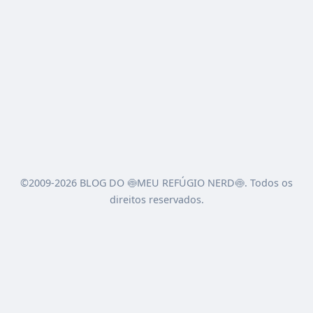
©2009-2026 BLOG DO 🍥MEU REFÚGIO NERD🍥. Todos os
direitos reservados.