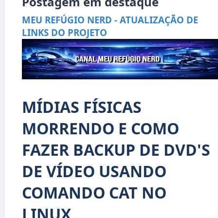
Postagem em destaque
MEU REFÚGIO NERD - ATUALIZAÇÃO DE
LINKS DO PROJETO
MÍDIAS FÍSICAS
MORRENDO E COMO
FAZER BACKUP DE DVD'S
DE VÍDEO USANDO
COMANDO CAT NO
LINUX