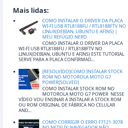
Mais lidas:
COMO INSTALAR O DRIVER DA PLACA
WI-FI USB RTL8188FU / RTL8188FTV NO
LINUX(DEBIAN, UBUNTU E AFINS) |
MEU REFÚGIO NERD
COMO INSTALAR O DRIVER DA PLACA
WI-FI USB RTL8188FU / RTL8188FTV NO
LINUX(DEBIAN, UBUNTU E AFINS) ESTE TUTORIAL
SERVE PARA A PLACA CONFIRMAD...
[RESOLVIDO]COMO INSTALAR STOCK
ROM NO MOTOROLA MOTO G7
POWER[SOLVED]
COMO INSTALAR STOCK ROM NO
MOTOROLA MOTO G7 POWER NESSE
VÍDEO VOU ENSINAR A INSTALAR A STOCK ROM
OU ROM ORIGINAL DE FÁBRICA NO CELULAR
AND...
COMO CORRIGIR O ERRO F7121-3078
NO NETFLIX: NAVEGADOR NÃO