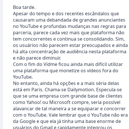
Boa tarde.
Apesar do tempo e dos recentes escândalos que
causaram uma debandada de grandes anunciantes
no YouTube e profundas mudanças nas regras para
parceria, parece cada vez mais que plataforma não
tem concorrentes e continua se consolidando. Sim,
os usuários não parecem estar preocupados e ainda
há alta concentração de audiência nesta plataforma
e não parece diminuir.
Com o fim do Vidme ficou ainda mais difícil utilizar
uma plataforma que monetize os vídeos fora do
YouTube.
No entanto, ainda há opções e a mais séria delas
está em Paris. Chama-se Dailymotion. Especula-se
que se uma empresa com grande base de clientes
como Yahoo! ou Microsoft compre, seria possível
alavancar de tal maneira a se equiparar e concorrer
com o YouTube. Vale lembrar que o YouTube não era
da Google e que ela já tinha uma base enorme de
usuários do Gmail e rapidamente integrou os