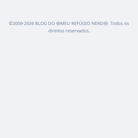
©2009-2026 BLOG DO 🍥MEU REFÚGIO NERD🍥. Todos os
direitos reservados.