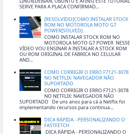
LINUX(DEBIAN, UBUNTU E AFINS) ESTE TUTORIAL
SERVE PARA A PLACA CONFIRMAD...
[RESOLVIDO]COMO INSTALAR STOCK
ROM NO MOTOROLA MOTO G7
POWER[SOLVED]
COMO INSTALAR STOCK ROM NO
MOTOROLA MOTO G7 POWER NESSE
VÍDEO VOU ENSINAR A INSTALAR A STOCK ROM
OU ROM ORIGINAL DE FÁBRICA NO CELULAR
AND...
COMO CORRIGIR O ERRO F7121-3078
NO NETFLIX: NAVEGADOR NÃO
SUPORTADO
COMO CORRIGIR O ERRO F7121-3078
NO NETFLIX: NAVEGADOR NÃO
SUPORTADO De uns anos para cá a Netflix foi
implementando recursos para continua...
DICA RÁPIDA - PERSONALIZANDO O
FASTFETCH
DICA RÁPIDA - PERSONALIZANDO O