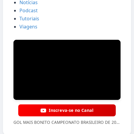
Notícias
Podcast
Tutoriais
Viagens
Inscreva-se no Canal
GOL MAIS BONITO CAMPEONATO BRASILEIRO DE 2024 - SAVARINO - INTERNACIONAL 0X1 BOTAFOGO #botafogo