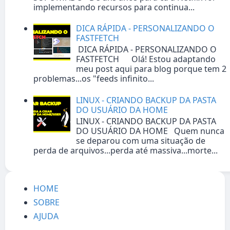
implementando recursos para continua...
DICA RÁPIDA - PERSONALIZANDO O
FASTFETCH
DICA RÁPIDA - PERSONALIZANDO O
FASTFETCH Olá! Estou adaptando
meu post aqui para blog porque tem 2
problemas...os "feeds infinito...
LINUX - CRIANDO BACKUP DA PASTA
DO USUÁRIO DA HOME
LINUX - CRIANDO BACKUP DA PASTA
DO USUÁRIO DA HOME Quem nunca
se deparou com uma situação de
perda de arquivos...perda até massiva...morte...
HOME
SOBRE
AJUDA