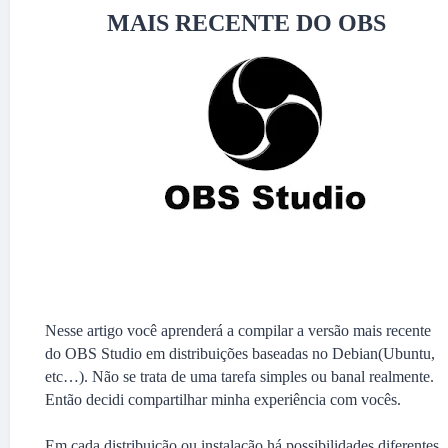
MAIS RECENTE DO OBS
Nesse artigo você aprenderá a compilar a versão mais recente
do OBS Studio em distribuições baseadas no Debian(Ubuntu,
etc…). Não se trata de uma tarefa simples ou banal realmente.
Então decidi compartilhar minha experiência com vocês.
Em cada distribuição ou instalação há possibilidades diferentes.