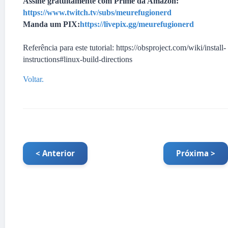
Assine gratuitamente com Prime da Amazon:
https://www.twitch.tv/subs/meurefugionerd
Manda um PIX:
https://livepix.gg/meurefugionerd
Referência para este tutorial: https://obsproject.com/wiki/install-
instructions#linux-build-directions
Voltar.
< Anterior
Próxima >