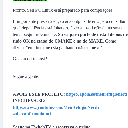
Pronto. Seu PC Linux está preparado para compilações.
É importante prestar atenção aos outputs de erro para consultar
qual dependência está faltando, fazer a instalação da mesma e
tentar seguir novamente.
Só vá para parte de install depois de
tudo OK na etapa do CMAKE e na do MAKE
. Como
dizem: "em time que está ganhando não se mexe".
Gostou deste post?
Segue a gente!
APOIE ESTE PROJETO:
https://apoia.se/meurefugionerd
INSCREVA-SE:
https://www.youtube.com/MeuRefugioNerd?
sub_confirmation=1
Segue na TwitchTV e escorrega o prime: