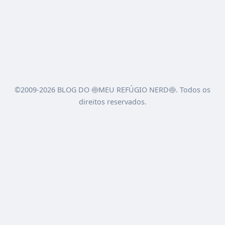
©2009-2026 BLOG DO 🍥MEU REFÚGIO NERD🍥. Todos os
direitos reservados.