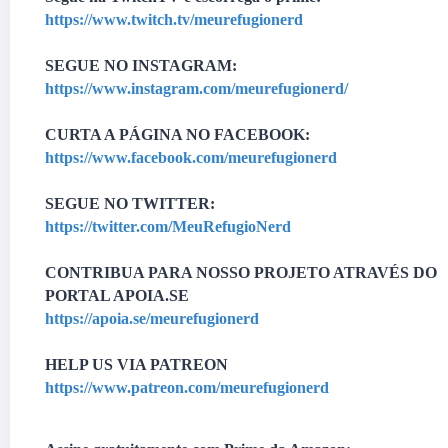
https://www.twitch.tv/meurefugionerd
SEGUE NO INSTAGRAM:
https://www.instagram.com/meurefugionerd/
CURTA A PÁGINA NO FACEBOOK:
https://www.facebook.com/meurefugionerd
SEGUE NO TWITTER:
https://twitter.com/MeuRefugioNerd
CONTRIBUA PARA NOSSO PROJETO ATRAVÉS DO
PORTAL APOIA.SE
https://apoia.se/meurefugionerd
HELP US VIA PATREON
https://www.patreon.com/meurefugionerd