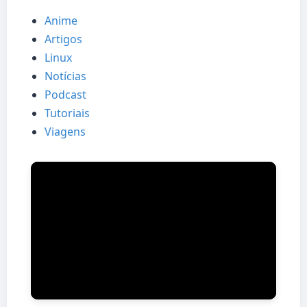
Anime
Artigos
Linux
Notícias
Podcast
Tutoriais
Viagens