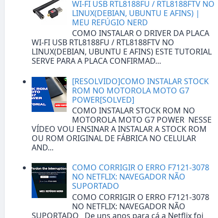
WI-FI USB RTL8188FU / RTL8188FTV NO
LINUX(DEBIAN, UBUNTU E AFINS) |
MEU REFÚGIO NERD
COMO INSTALAR O DRIVER DA PLACA
WI-FI USB RTL8188FU / RTL8188FTV NO
LINUX(DEBIAN, UBUNTU E AFINS) ESTE TUTORIAL
SERVE PARA A PLACA CONFIRMAD...
[RESOLVIDO]COMO INSTALAR STOCK
ROM NO MOTOROLA MOTO G7
POWER[SOLVED]
COMO INSTALAR STOCK ROM NO
MOTOROLA MOTO G7 POWER NESSE
VÍDEO VOU ENSINAR A INSTALAR A STOCK ROM
OU ROM ORIGINAL DE FÁBRICA NO CELULAR
AND...
COMO CORRIGIR O ERRO F7121-3078
NO NETFLIX: NAVEGADOR NÃO
SUPORTADO
COMO CORRIGIR O ERRO F7121-3078
NO NETFLIX: NAVEGADOR NÃO
SUPORTADO De uns anos para cá a Netflix foi